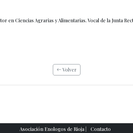
 en Ciencias Agrarias y Alimentarias. Vocal de la Junta Rect
Volver
Asociación Enologos de Rioja |
Contacto