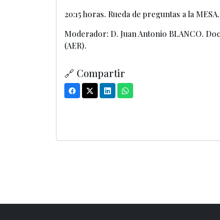
20:15 horas. Rueda de preguntas a la MESA.
Moderador: D. Juan Antonio BLANCO. Doctor
(AER).
🔗 Compartir