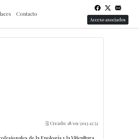
laces
Contacto
Acceso asociados
🗓️ Creado: 18/09/2013 12:52
fesionales de la Enología y la Viticultura