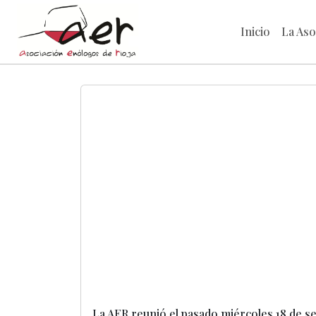
Inicio
La Aso
La AER reunió el pasado miércoles 18 de sep