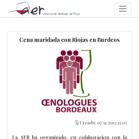
Cena maridada con Riojas en Burdeos
🗓️ Creado: 07/11/2013 15:05
La AER ha organizado, en colaboracion con la