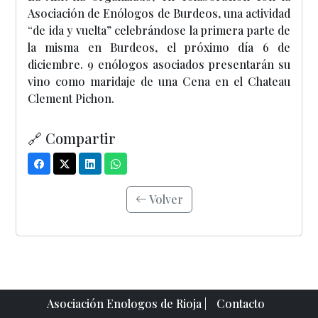
Asociación de Enólogos de Burdeos, una actividad
“de ida y vuelta” celebrándose la primera parte de
la misma en Burdeos, el próximo día 6 de
diciembre. 9 enólogos asociados presentarán su
vino como maridaje de una Cena en el Chateau
Clement Pichon.
🔗 Compartir
Volver
Asociación Enologos de Rioja |
Contacto