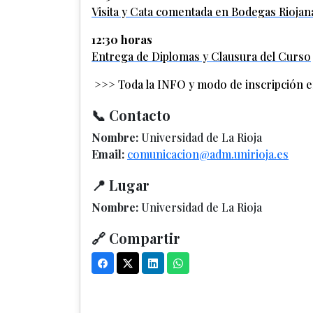
Visita y Cata comentada en Bodegas Riojan
12:30 horas
Entrega de Diplomas y Clausura del Curso
>>> Toda la INFO y modo de inscripción 
📞 Contacto
Nombre:
Universidad de La Rioja
Email:
comunicacion@adm.unirioja.es
📍 Lugar
Nombre:
Universidad de La Rioja
🔗 Compartir