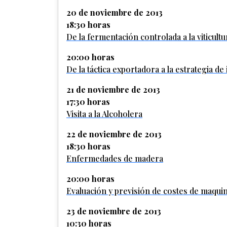
20 de noviembre de 2013
18:30 horas
De la fermentación controlada a la viticult
20:00 horas
De la táctica exportadora a la estrategia de
21 de noviembre de 2013
17:30 horas
Visita a la Alcoholera
22 de noviembre de 2013
18:30 horas
Enfermedades de madera
20:00 horas
Evaluación y previsión de costes de maquina
23 de noviembre de 2013
10:30 horas