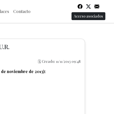
laces
Contacto
Acceso asociados
U.R.
🗓️ Creado: 11/11/2013 09:48
 de noviembre de 2013):