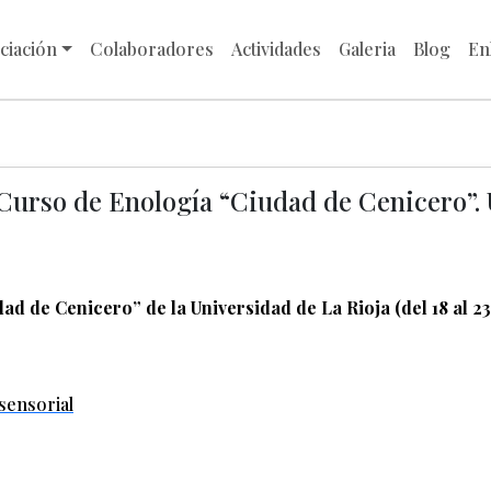
ciación
Colaboradores
Actividades
Galeria
Blog
En
Curso de Enología “Ciudad de Cenicero”. 
d de Cenicero” de la Universidad de La Rioja (del 18 al 23
 sensorial