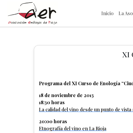
Inicio
La Aso
XI 
Programa del XI Curso de Enología “Ciuda
18 de noviembre de 2013
18:30 horas
La calidad del vino desde un punto de vista
20:00 horas
Etnografía del vino en La Rioja