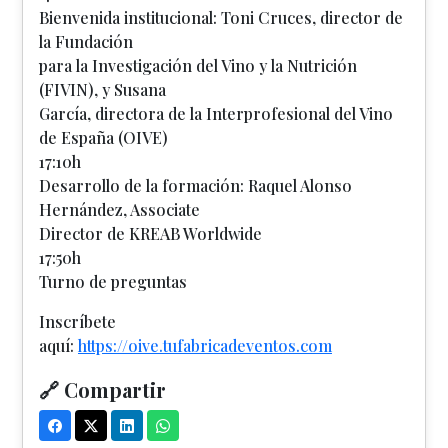
Bienvenida institucional: Toni Cruces, director de
la Fundación
para la Investigación del Vino y la Nutrición
(FIVIN), y Susana
García, directora de la Interprofesional del Vino
de España (OIVE)
17:10h
Desarrollo de la formación: Raquel Alonso
Hernández, Associate
Director de KREAB Worldwide
17:50h
Turno de preguntas
Inscríbete
aquí:
https://oive.tufabricadeventos.com
🔗 Compartir