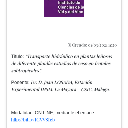
🗓️ Creado: 01/03/2021 11:20
“Transporte hidráulico en plantas leñosas
Título:
de diferente ploidía: estudios de caso en frutales
subtropicales”.
Dr. D. Juan LOSADA, Estación
Ponente:
Experimental IHSM. La Mayora – CSIC, Málaga
.
Modalidad: ON LINE, mediante el enlace:
http://bit.ly/ICVV8feb