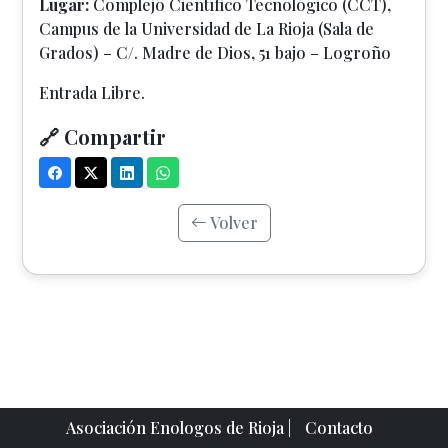
Lugar:
Complejo Científico Tecnológico (CCT),
Campus de la Universidad de La Rioja (Sala de
Grados) – C/. Madre de Dios, 51 bajo – Logroño
Entrada Libre.
🔗 Compartir
Volver
Asociación Enologos de Rioja |
Contacto