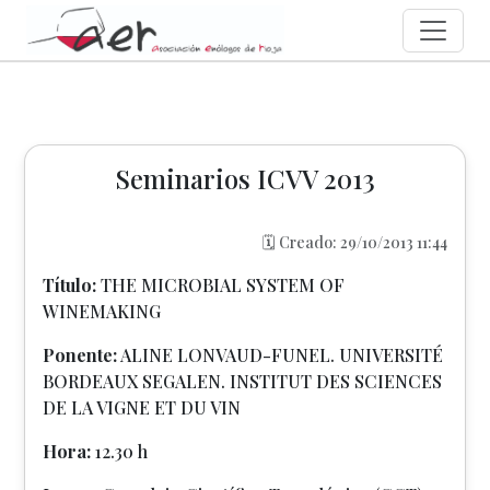
Seminarios ICVV 2013
🗓️ Creado: 29/10/2013 11:44
Título:
THE MICROBIAL SYSTEM OF
WINEMAKING
Ponente:
ALINE LONVAUD-FUNEL. UNIVERSITÉ
BORDEAUX SEGALEN. INSTITUT DES SCIENCES
DE LA VIGNE ET DU VIN
Hora:
12.30 h