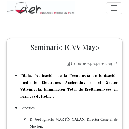
Seminario ICVV Mayo
🗓️ Creado: 24/04/2014 09:46
Título:
“Aplicación de la Tecnología de Ionización
mediante Electrones Acelerados en el Sector
Vitivinícola. Eliminación Total de Brettanomyces en
Barricas de Roble”.
Ponentes:
D. José Ignacio MARTÍN GALÁN, Director General de
Mevion.