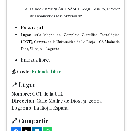
D. José ARMENDÁRIZ SÁNCHEZ-QUIÑONES, Director
de Laboratorios José Armendáriz.
Hora:
12:30 h.
Lugar: Aula Magna del Complejo Científico Tecnológico
(CCT)
, Campus de la Universidad de La Rioja – C/. Madre de
Dios, 51 bajo – Logroño.
Entrada libre.
💰 Coste:
Entrada libre.
📍 Lugar
Nombre:
CCT de la U.R.
Dirección:
Calle Madre de Dios, 51, 26004
Logroño, La Rioja, España
🔗 Compartir