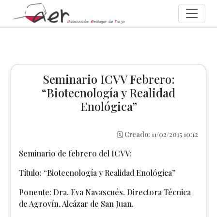
Seminario ICVV Febrero:
“Biotecnología y Realidad
Enológica”
🗓️ Creado: 11/02/2015 10:12
Seminario de febrero del ICVV:
Título: “Biotecnología y Realidad Enológica”
Ponente: Dra. Eva Navascués. Directora Técnica
de Agrovín, Alcázar de San Juan.