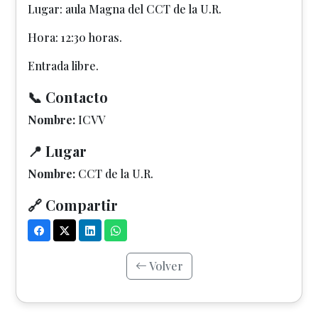
Lugar: aula Magna del CCT de la U.R.
Hora: 12:30 horas.
Entrada libre.
📞 Contacto
Nombre:
ICVV
📍 Lugar
Nombre:
CCT de la U.R.
🔗 Compartir
Volver