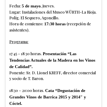
Fecha:
, jueves.
5 de mayo
Lugar: Instalaciones del Museo WÜRTH-La Rioja.
Políg. El Sequero, Agoncillo.
Hora de comienzo:
(recepción de
17:30 horas
asistentes).
Programa:
17:45 – 18:30 horas.
Presentación “Las
Tendencias Actuales de la Madera en los Vinos
de Calidad”.
Ponente: Sr. D. Lionel KREFF, director comercial
y socio de T. Baron.
18:30 – 20:00 horas.
Cata “Degustación de
Grandes Vinos de Barrica 2015 y 2014″ y
Cóctel.