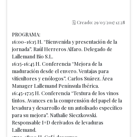
🗓️ Creado: 29/03/2017 12:28
PROGRAMA:
16:00–16:15 H. “Bienvenida y presentación de la
jornada”. Raúl Herreros Alfaro. Delegado de
Lallemand Bio S.L.
16:15-16:45 H. Conferencia “Mejora de la
maduración desde el envero. Ventajas para
viticultores y enólogos”. Carlos Suárez. Área
Manager Lallemand Península Ibérica.
16:45-17:15 H. Conferencia “Textura de los vinos
tintos. Avances en la comprensión del papel de la
levadura y desarrollo de un autolisado específico
para su mejora”. Nathalie Sieczkowski.
Responsable I+D derivados de levaduras
Lallemand.