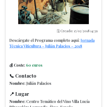
🗓️ Creado: 15/02/2018 14:39
Descárgate el Programa completo aquí:
Jornada
Técnica Viticultura – Julián Palacios – 2018
💰 Coste:
60 euros
📞 Contacto
Nombre:
Julián Palacios
📍 Lugar
Nombre:
Centro Temático del Vino Villa Lucía