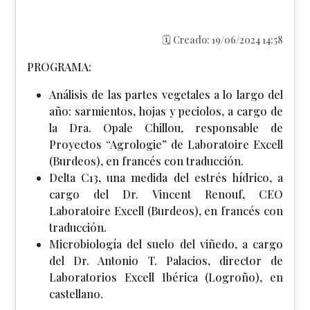
🗓️ Creado: 19/06/2024 14:58
PROGRAMA:
Análisis de las partes vegetales a lo largo del
año: sarmientos, hojas y peciolos, a cargo de
la Dra. Opale Chillou, responsable de
Proyectos “Agrologie” de Laboratoire Excell
(Burdeos), en francés con traducción.
Delta C13, una medida del estrés hídrico, a
cargo del Dr. Vincent Renouf, CEO
Laboratoire Excell (Burdeos), en francés con
traducción.
Microbiología del suelo del viñedo, a cargo
del Dr. Antonio T. Palacios, director de
Laboratorios Excell Ibérica (Logroño), en
castellano.