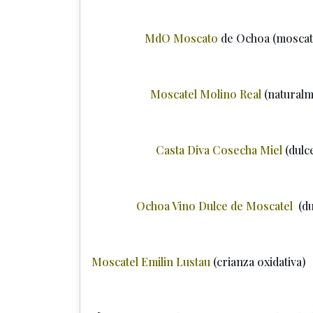
MdO Moscato
de Ochoa (mosca
Moscatel Molino Real
(natur
Casta Diva Cosecha Miel
(du
Ochoa Vino Dulce de Moscatel
(
Moscatel Emilin Lustau
(crianza 