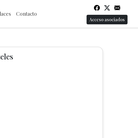
laces
Contacto
Acceso asociados
eles