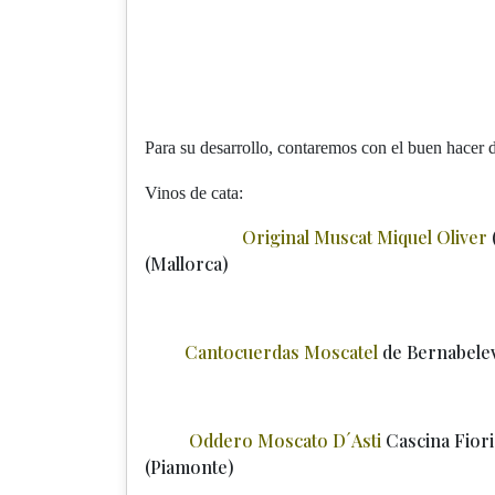
Para su desarrollo, contaremos con el buen hacer d
Vinos de cata:
Original Muscat Miquel Oliver
(Mallorca)
Cantocuerdas Moscatel
de Bernab
Oddero Moscato D´Asti
Cascina
(Piamonte)