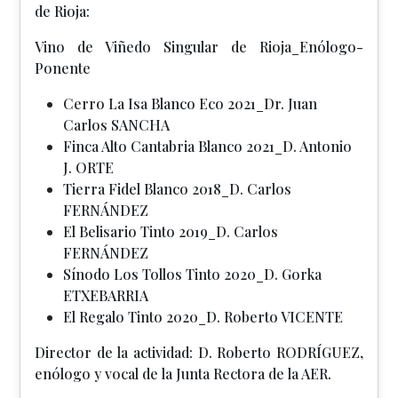
de Rioja:
Vino de Viñedo Singular de Rioja_Enólogo-
Ponente
Cerro La Isa Blanco Eco 2021_Dr. Juan
Carlos SANCHA
Finca Alto Cantabria Blanco 2021_D. Antonio
J. ORTE
Tierra Fidel Blanco 2018_D. Carlos
FERNÁNDEZ
El Belisario Tinto 2019_D. Carlos
FERNÁNDEZ
Sínodo Los Tollos Tinto 2020_D. Gorka
ETXEBARRIA
El Regalo Tinto 2020_D. Roberto VICENTE
Director de la actividad: D. Roberto RODRÍGUEZ,
enólogo y vocal de la Junta Rectora de la AER.