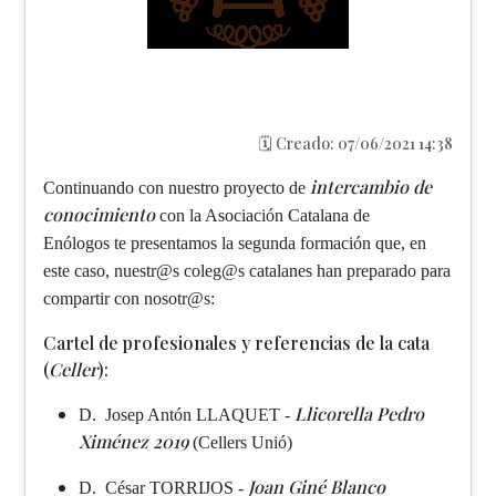
🗓️ Creado: 07/06/2021 14:38
intercambio de
Continuando con nuestro proyecto de
conocimiento
con la Asociación Catalana de
Enólogos te presentamos la segunda formación que, en
este caso, nuestr@s coleg@s catalanes han preparado para
compartir con nosotr@s:
Cartel de profesionales y referencias de la cata
(
Celler
):
Llicorella Pedro
D. Josep Antón LLAQUET -
Ximénez 2019
(Cellers Unió)
Joan Giné Blanco
D. César TORRIJOS -