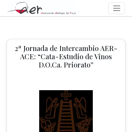
2ª Jornada de Intercambio AER-
ACE: “Cata-Estudio de Vinos
D.O.Ca. Priorato”