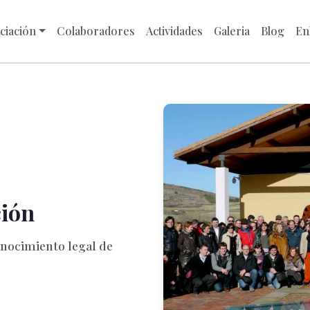
ciación
Colaboradores
Actividades
Galeria
Blog
En
ción
onocimiento legal de